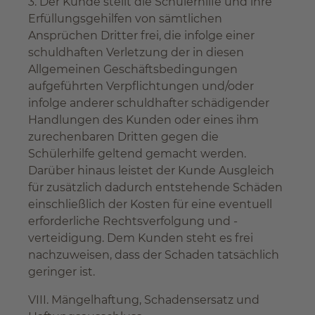
3. Der Kunde stellt die Schülerhilfe und ihre
Erfüllungsgehilfen von sämtlichen
Ansprüchen Dritter frei, die infolge einer
schuldhaften Verletzung der in diesen
Allgemeinen Geschäftsbedingungen
aufgeführten Verpflichtungen und/oder
infolge anderer schuldhafter schädigender
Handlungen des Kunden oder eines ihm
zurechenbaren Dritten gegen die
Schülerhilfe geltend gemacht werden.
Darüber hinaus leistet der Kunde Ausgleich
für zusätzlich dadurch entstehende Schäden
einschließlich der Kosten für eine eventuell
erforderliche Rechtsverfolgung und -
verteidigung. Dem Kunden steht es frei
nachzuweisen, dass der Schaden tatsächlich
geringer ist.
VIII. Mängelhaftung, Schadensersatz und