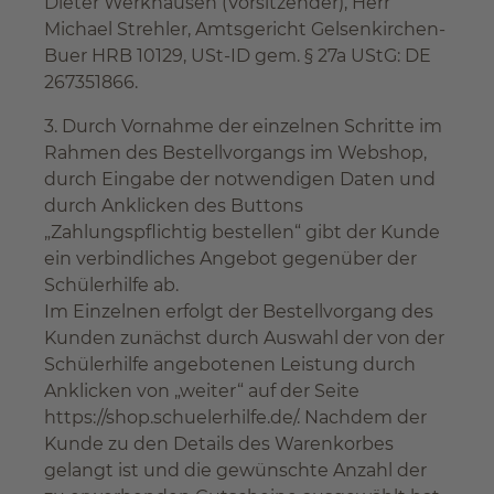
Dieter Werkhausen (Vorsitzender), Herr
Michael Strehler, Amtsgericht Gelsenkirchen-
Buer HRB 10129, USt-ID gem. § 27a UStG: DE
267351866.
3. Durch Vornahme der einzelnen Schritte im
Rahmen des Bestellvorgangs im Webshop,
durch Eingabe der notwendigen Daten und
durch Anklicken des Buttons
„Zahlungspflichtig bestellen“ gibt der Kunde
ein verbindliches Angebot gegenüber der
Schülerhilfe ab.
Im Einzelnen erfolgt der Bestellvorgang des
Kunden zunächst durch Auswahl der von der
Schülerhilfe angebotenen Leistung durch
Anklicken von „weiter“ auf der Seite
https://shop.schuelerhilfe.de/. Nachdem der
Kunde zu den Details des Warenkorbes
gelangt ist und die gewünschte Anzahl der